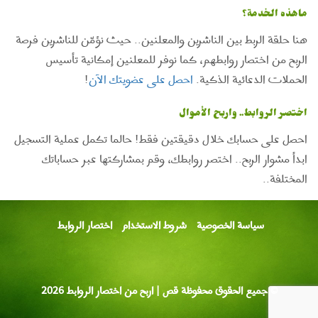
ماهذه الخدمة؟
هنا حلقة الربط بين الناشرين والمعلنين.. حيث نؤمّن للناشرين فرصة
الربح من اختصار روابطهم، كما نوفر للمعلنين إمكانية تأسيس
الحملات الدعائية الذكية.
احصل على عضويتك الآن
!
اختصر الروابط.. واربح الأموال
احصل على حسابك خلال دقيقتين فقط! حالما تكمل عملية التسجيل
ابدأ مشوار الربح.. اختصر روابطك، وقم بمشاركتها عبر حساباتك
المختلفة..
سياسة الخصوصية
شروط الاستخدام
اختصار الروابط
© جميع الحقوق محفوظة قص | اربح من اختصار الروابط 2026
اختصار