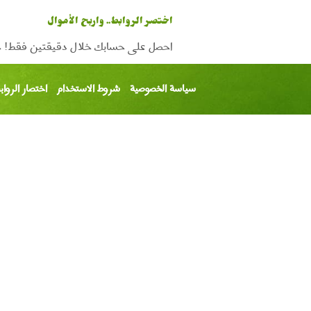
اختصر الروابط.. واربح الأموال
احصل على حسابك خلال دقيقتين فقط! حالم
سياسة الخصوصية
شروط الاستخدام
اختصار الرواب