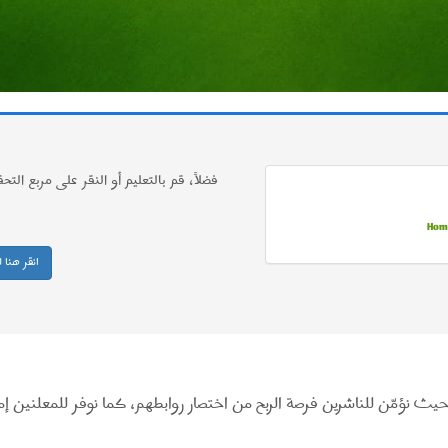
فضلاً، قم بالتعليم أو النقر على مربع التح
Home
انقر هنا ل
 حيث نؤمّن للناشرين فرصة الربح من اختصار روابطهم، كما نوفر للمعلنين إ